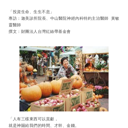
「投資生命、生生不息」
專訪：迦美診所院長、中山醫院神經內科特約主治醫師 黃敏
靈醫師
撰文：財團法人台灣紅絲帶基金會
「人有三樣東西可以貢獻，
就是神賜給我們的時間、才幹、金錢。