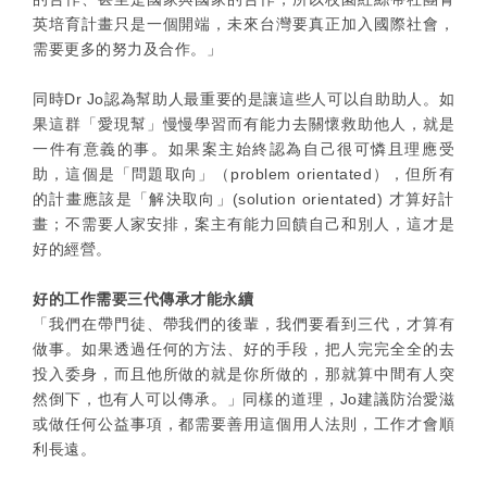
英培育計畫只是一個開端，未來台灣要真正加入國際社會，
需要更多的努力及合作。」
同時Dr Jo認為幫助人最重要的是讓這些人可以自助助人。如
果這群「愛現幫」慢慢學習而有能力去關懷救助他人，就是
一件有意義的事。如果案主始終認為自己很可憐且理應受
助，這個是「問題取向」（problem orientated），但所有
的計畫應該是「解決取向」(solution orientated) 才算好計
畫；不需要人家安排，案主有能力回饋自己和別人，這才是
好的經營。
好的工作需要三代傳承才能永續
「我們在帶門徒、帶我們的後輩，我們要看到三代，才算有
做事。如果透過任何的方法、好的手段，把人完完全全的去
投入委身，而且他所做的就是你所做的，那就算中間有人突
然倒下，也有人可以傳承。」同樣的道理，Jo建議防治愛滋
或做任何公益事項，都需要善用這個用人法則，工作才會順
利長遠。